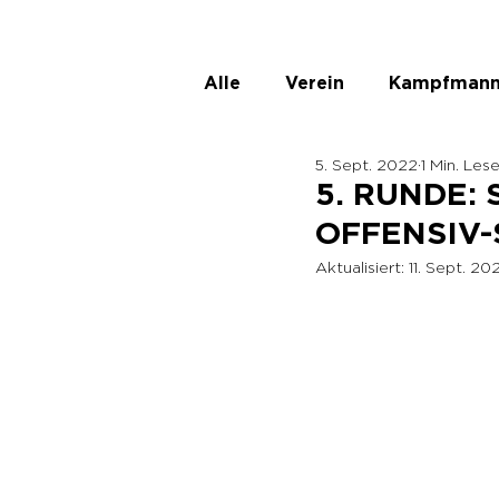
Alle
Verein
Kampfmann
5. Sept. 2022
1 Min. Les
ASKÖ Ladies
Unbenann
5. RUNDE:
OFFENSIV-
Aktualisiert:
11. Sept. 20