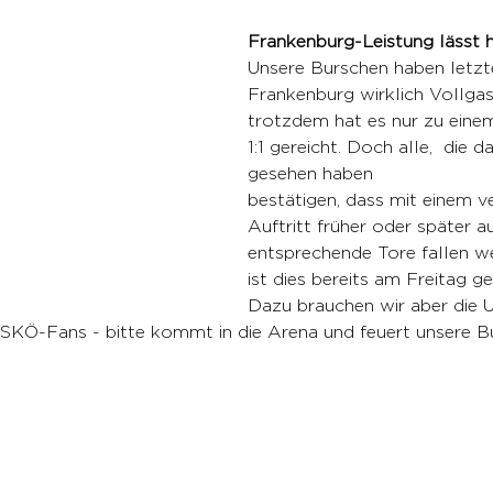
Frankenburg-Leistung lässt h
Unsere Burschen haben letzt
Frankenburg wirklich Vollga
trotzdem hat es nur zu eine
1:1 gereicht. Doch alle,  die 
gesehen haben
bestätigen, dass mit einem v
Auftritt früher oder später a
entsprechende Tore fallen w
ist dies bereits am Freitag 
Dazu brauchen wir aber die 
SKÖ-Fans - bitte kommt in die Arena und feuert unsere 
 