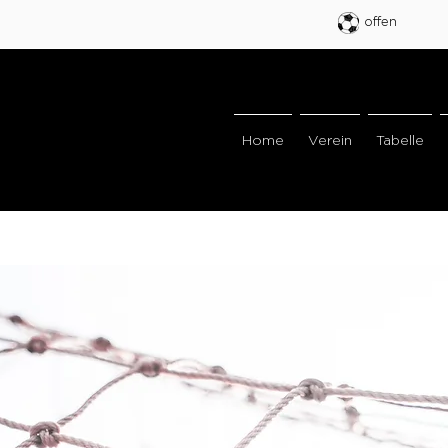
offen
Home
Verein
Tabelle