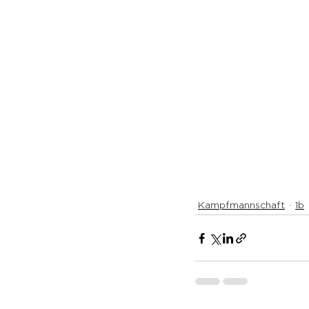
Kampfmannschaft
1b