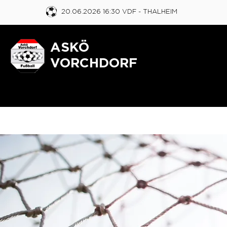
20.06.2026 16:30 VDF
- THALHEIM
ASKÖ
VORCHDORF