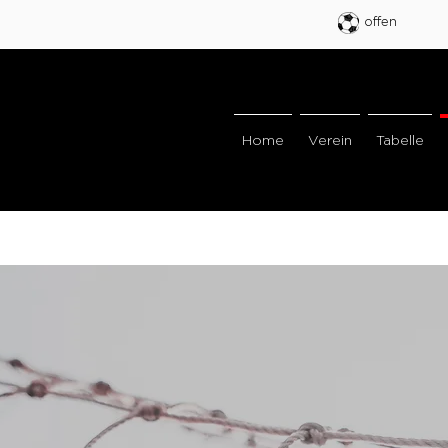
offen
Home
Verein
Tabelle