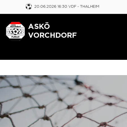
20.06.2026 16:30 VDF
- THALHEIM
ASKÖ
VORCHDORF