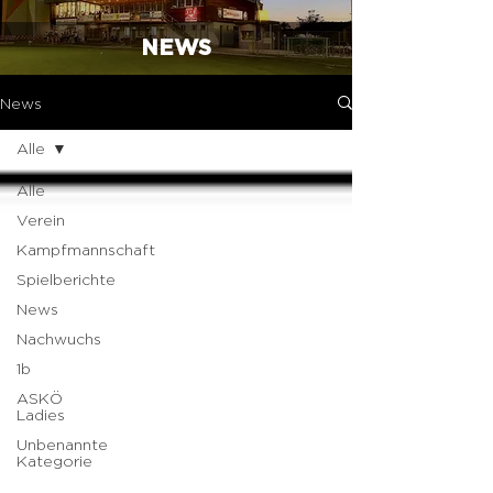
NEWS
News
Alle
Alle
Verein
Kampfmannschaft
Spielberichte
News
Nachwuchs
1b
ASKÖ
Ladies
Unbenannte
Kategorie