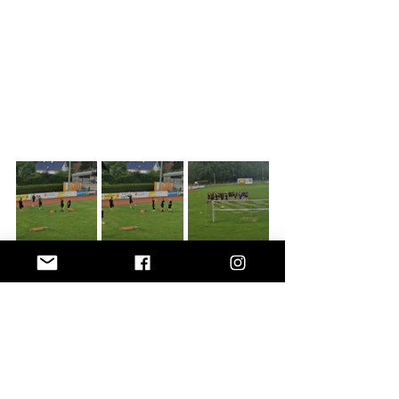
Kampfmannschaft
Verein
Spielberichte