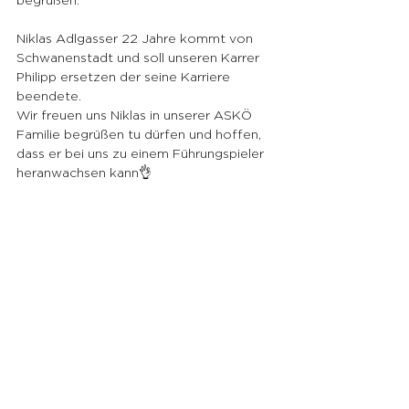
Niklas Adlgasser 22 Jahre kommt von 
Schwanenstadt und soll unseren Karrer 
Philipp ersetzen der seine Karriere 
beendete.
Wir freuen uns Niklas in unserer ASKÖ 
Familie begrüßen tu dürfen und hoffen, 
dass er bei uns zu einem Führungspieler 
heranwachsen kann👌