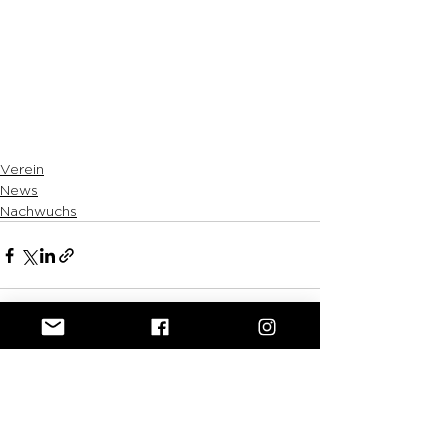
Verein
News
Nachwuchs
Alle ansehen
Aktuelle Beiträge