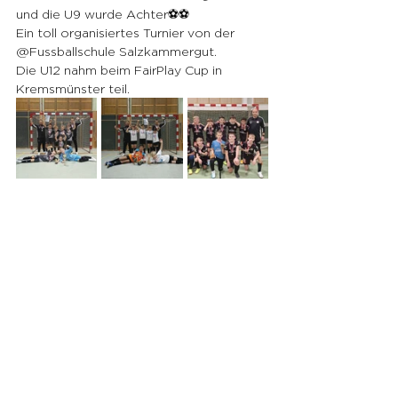
und die U9 wurde Achter⚽️⚽️
Ein toll organisiertes Turnier von der 
@Fussballschule Salzkammergut.
Die U12 nahm beim FairPlay Cup in 
Kremsmünster teil.