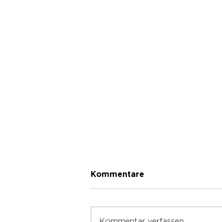
Kommentare
Kommentar verfassen...