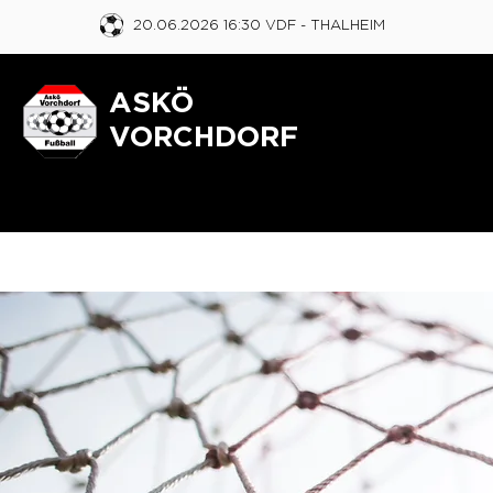
20.06.2026 16:30 VDF
- THALHEIM
ASKÖ
VORCHDORF