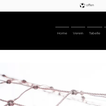
offen
Home
Verein
Tabelle