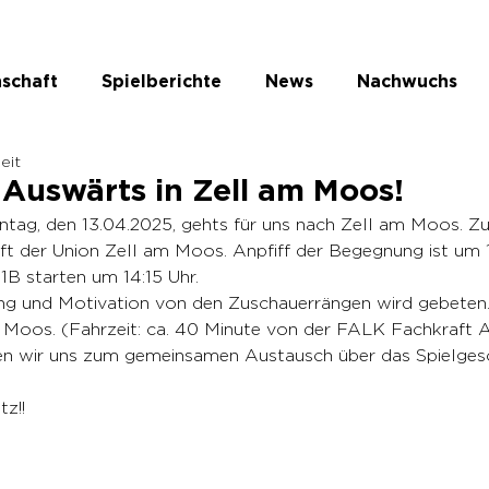
schaft
Spielberichte
News
Nachwuchs
eit
te Kategorie
Auswärts in Zell am Moos!
g, den 13.04.2025, gehts für uns nach Zell am Moos. Zu
ft der Union Zell am Moos. Anpfiff der Begegnung ist um 1
1B starten um 14:15 Uhr.
ng und Motivation von den Zuschauerrängen wird gebete
m Moos. (Fahrzeit: ca. 40 Minute von der FALK Fachkraft 
fen wir uns zum gemeinsamen Austausch über das Spielgesc
z!!