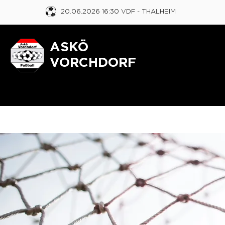
20.06.2026 16:30 VDF
- THALHEIM
ASKÖ
VORCHDORF