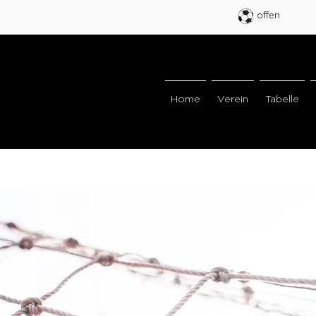
offen
Home
Verein
Tabelle