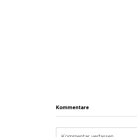
Kommentare
Kommentar verfassen...