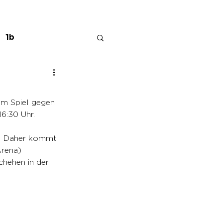
1b
m Spiel gegen 
6:30 Uhr. 
n. Daher kommt 
Arena)
hehen in der 