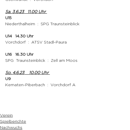
Sa. 3.6.23   11.00 Uhr 
U15
Niederthalheim  :  SPG Traunsteinblick 
U14   14.30 Uhr 
Vorchdorf  :  ATSV Stadl-Paura 
U16   16.30 Uhr 
SPG  Traunsteinblick  :  Zell am Moos 
So. 4.6.23    10.00 Uhr 
U9
Kematen-Piberbach  :  Vorchdorf A 
Verein
Spielberichte
Nachwuchs