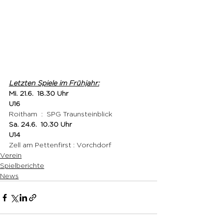
Letzten Spiele im Frühjahr:
Mi. 21.6.  18.30 Uhr 
U16 
Roitham  :  SPG Traunsteinblick 
Sa. 24.6.  10.30 Uhr 
U14
Zell am Pettenfirst : Vorchdorf 
Verein
Spielberichte
News