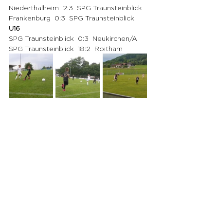
Niederthalheim  2:3  SPG Traunsteinblick 
Frankenburg  0:3  SPG Traunsteinblick 
U16
SPG Traunsteinblick  0:3  Neukirchen/A
SPG Traunsteinblick  18:2  Roitham 