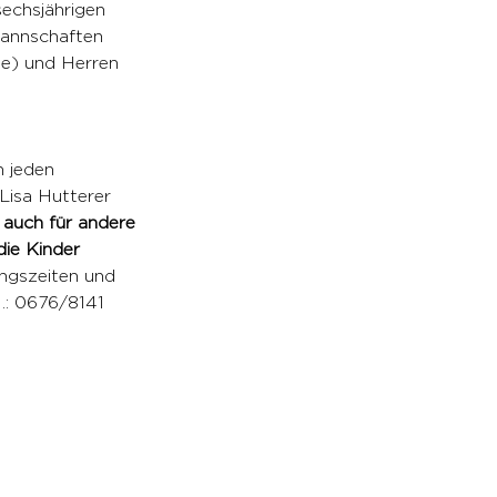
echsjährigen 
annschaften 
e) und Herren 
 jeden 
 Lisa Hutterer 
 auch für andere 
ie Kinder 
ingszeiten und 
.: 0676/8141 