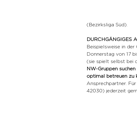
(Bezirksliga Süd).
DURCHGÄNGIGES AN
Beispielsweise in der
Donnerstag von 17 bis 
(sie spielt selbst be
NW-Gruppen suchen wi
optimal betreuen zu 
Ansprechpartner. Für 
42030) jederzeit ger