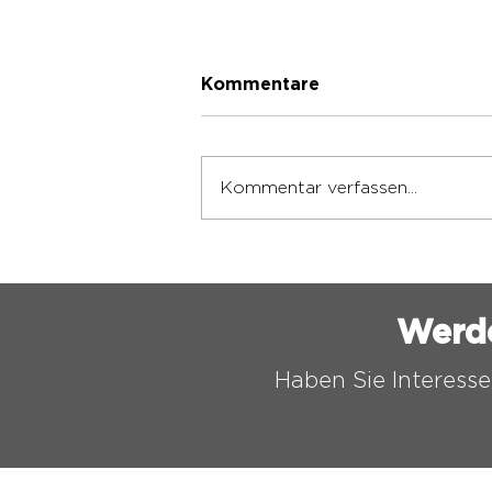
Kommentare
Kommentar verfassen...
VORBEREITUNG FÜR DIE
NEUE SAISON
ABGESCHLOSSEN
Werd
Haben Sie Interesse