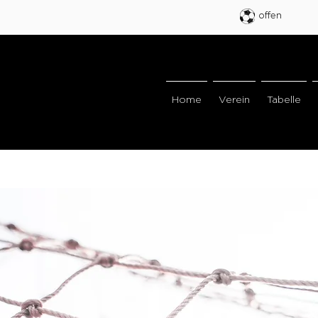
offen
Home
Verein
Tabelle