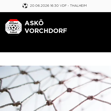
20.06.2026 16:30 VDF
- THALHEIM
ASKÖ
VORCHDORF