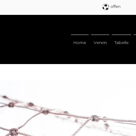
offen
Home
Verein
Tabelle