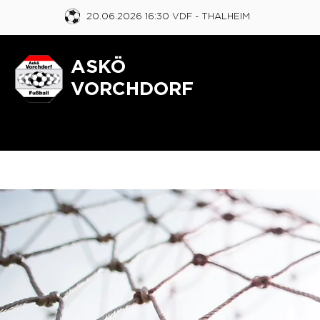
20.06.2026 16:30 VDF
- THALHEIM
ASKÖ
VORCHDORF