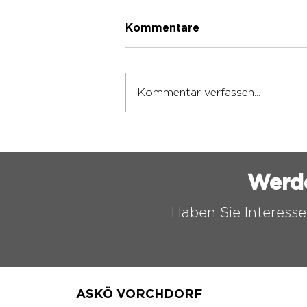
Kommentare
Kommentar verfassen...
ASKÖ VORCHDORF
FUSSBALL CAMP 2026
Werd
Haben Sie Interesse
ASKÖ VORCHDORF