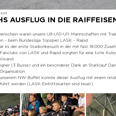
ezeit
 AUSFLUG IN DIE RAIFFEISE
enschein waren unsere U9-U10-U11-Mannschaften mit Train
n – beim Bundesliga Topspiel LASK – Rapid.
 es der erste Stadionbesuch in der mit fast 18.000 Zusehe
 Fanclubs von LASK und Rapid sorgten für eine tolle Kulis
elwand.
igner (3 Busse) und ein besonderer Dank an Starklauf Dan
 Organisation.
 unserem NW-Buffet konnte dieser Ausflug mit einem relat
führt werden (LASK-Eintrittskarten sind teuer).