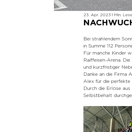
23. Apr. 2023
1 Min. Les
NACHWUCHS
Bei strahlendem Sonn
in Summe 112 Persone
Für manche Kinder war
Raiffeisen-Arena. Die
und kurzfristiger Neb
Danke an die Firma A
Alex für die perfekte
Durch die Erlöse aus
Selbstbehalt durchge