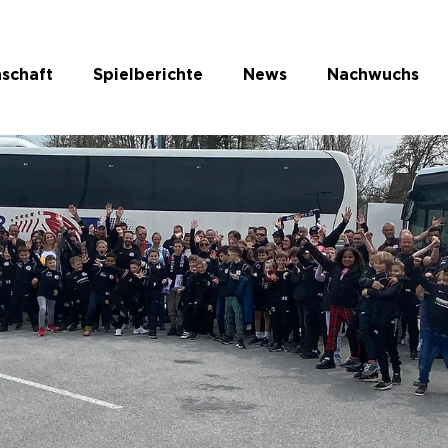
schaft
Spielberichte
News
Nachwuchs
te Kategorie