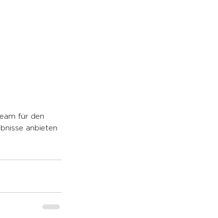
eam für den 
bnisse anbieten 