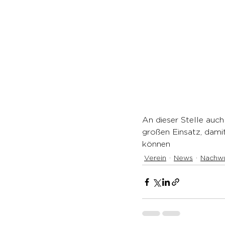
An dieser Stelle auc
großen Einsatz, damit
können
Verein
News
Nachw