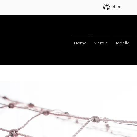
offen
Home
Verein
Tabelle