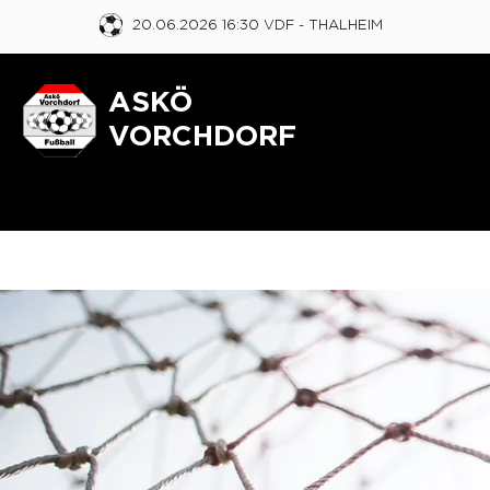
20.06.2026 16:30 VDF
- THALHEIM
ASKÖ
VORCHDORF