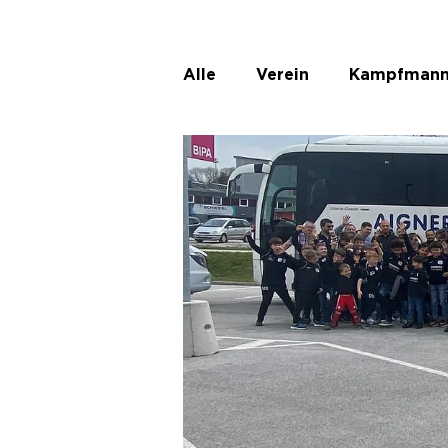
Alle
Verein
Kampfmann
ASKÖ Ladies
Unbenann