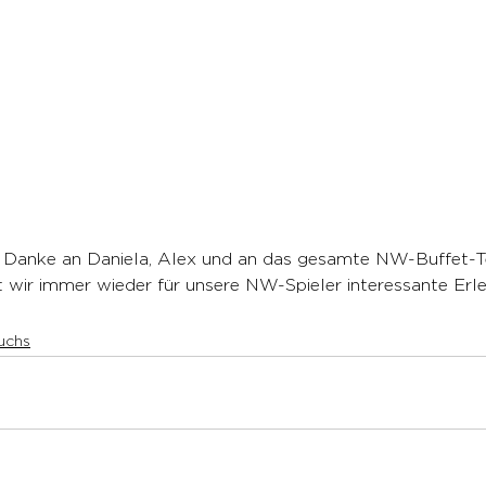
h Danke an Daniela, Alex und an das gesamte NW-Buffet-T
 wir immer wieder für unsere NW-Spieler interessante Erle
uchs