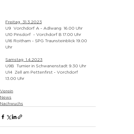
Freitag  31.3.2023
U9  Vorchdorf A - Adlwang  16.00 Uhr 
U10 Pinsdorf  - Vorchdorf B 17.00 Uhr 
U16 Roitham - SPG Traunsteinblick 19.00 
Uhr 
Samstag  1.4.2023
U9B  Turnier in Schwanenstadt 9.30 Uhr 
U14  Zell am Pettenfirst - Vorchdorf 
13.00 Uhr 
Verein
News
Nachwuchs