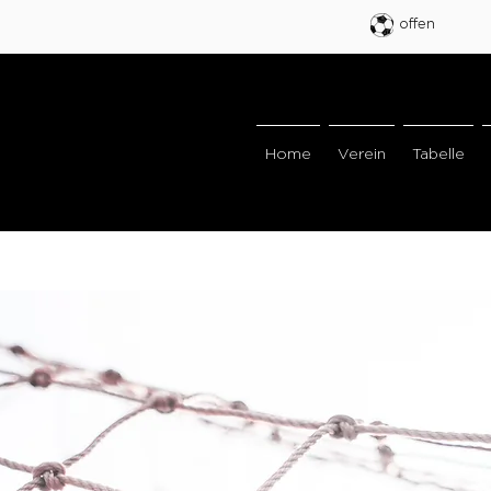
offen
Home
Verein
Tabelle