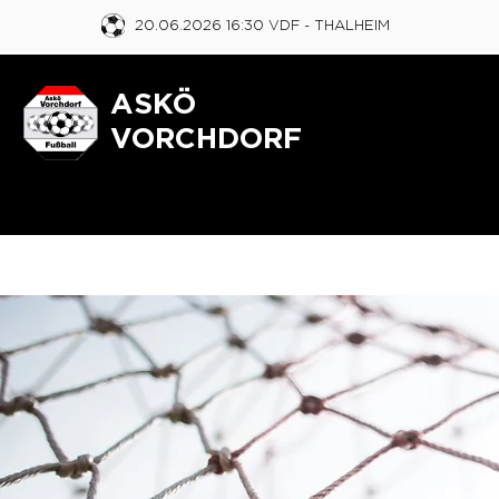
20.06.2026 16:30 VDF
- THALHEIM
ASKÖ
VORCHDORF