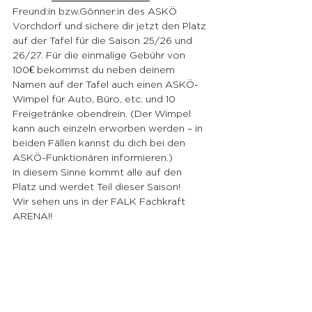
Freund:in bzw.Gönner:in des ASKÖ 
Vorchdorf und sichere dir jetzt den Platz 
auf der Tafel für die Saison 25/26 und 
26/27. Für die einmalige Gebühr von 
100€ bekommst du neben deinem 
Namen auf der Tafel auch einen ASKÖ-
Wimpel für Auto, Büro, etc. und 10 
Freigetränke obendrein. (Der Wimpel 
kann auch einzeln erworben werden – in 
beiden Fällen kannst du dich bei den 
ASKÖ-Funktionären informieren.)
In diesem Sinne kommt alle auf den 
Platz und werdet Teil dieser Saison!
Wir sehen uns in der FALK Fachkraft 
ARENA!!