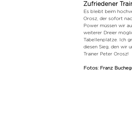
Zufriedener Tra
Es bleibt beim hochve
Orosz, der sofort nac
Power müssen wir auc
weiterer Dreier mögli
Tabellenplätze. Ich g
diesen Sieg, den wir u
Trainer Peter Orosz! 
Fotos: Franz Bucheg