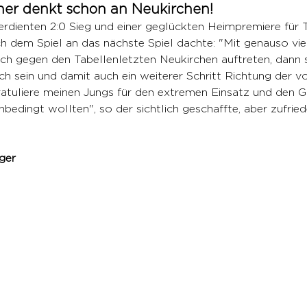
iner denkt schon an Neukirchen!
rdienten 2:0 Sieg und einer geglückten Heimpremiere für T
h dem Spiel an das nächste Spiel dachte: "Mit genauso vie
h gegen den Tabellenletzten Neukirchen auftreten, dann s
ch sein und damit auch ein weiterer Schritt Richtung der v
ratuliere meinen Jungs für den extremen Einsatz und den G
nbedingt wollten", so der sichtlich geschaffte, aber zufriede
ger