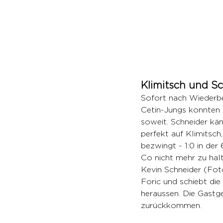
Klimitsch und Sc
Sofort nach Wiederbeg
Cetin-Jungs konnten 
soweit. Schneider käm
perfekt auf Klimitsch
bezwingt - 1:0 in der
Co nicht mehr zu hal
Kevin Schneider (Foto
Foric und schiebt die
heraussen. Die Gastg
zurückkommen. 