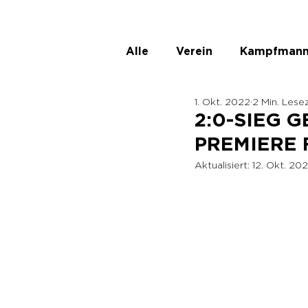
Alle
Verein
Kampfmann
1. Okt. 2022
2 Min. Lese
ASKÖ Ladies
Unbenann
2:0-SIEG 
PREMIERE 
Aktualisiert:
12. Okt. 20