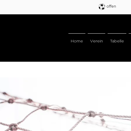
offen
Home
Verein
Tabelle