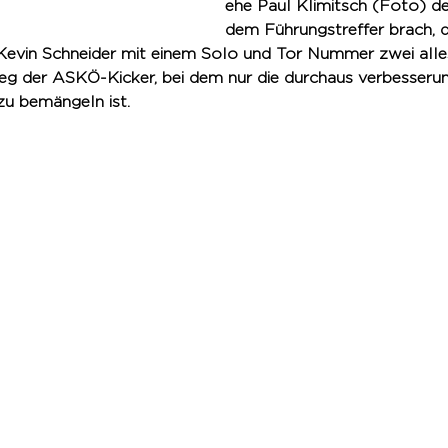
ehe Paul Klimitsch (Foto) d
dem Führungstreffer brach, 
Kevin Schneider mit einem Solo und Tor Nummer zwei alles 
ieg der ASKÖ-Kicker, bei dem nur die durchaus verbesserun
u bemängeln ist.