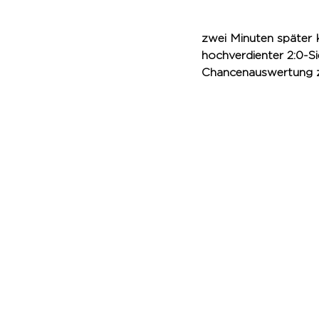
zwei Minuten später 
hochverdienter 2:0-S
Chancenauswertung z