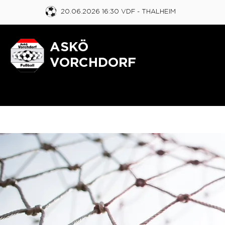
20.06.2026 16:30 VDF
- THALHEIM
ASKÖ
VORCHDORF