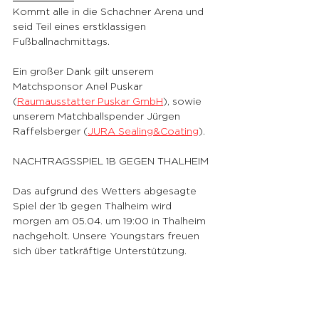
Kommt alle in die Schachner Arena und 
seid Teil eines erstklassigen 
Fußballnachmittags.
Ein großer Dank gilt unserem 
Matchsponsor Anel Puskar 
(
Raumausstatter Puskar GmbH
), sowie 
unserem Matchballspender Jürgen 
Raffelsberger (
JURA Sealing&Coating
).
NACHTRAGSSPIEL 1B GEGEN THALHEIM
Das aufgrund des Wetters abgesagte 
Spiel der 1b gegen Thalheim wird 
morgen am 05.04. um 19:00 in Thalheim 
nachgeholt. Unsere Youngstars freuen 
sich über tatkräftige Unterstützung.