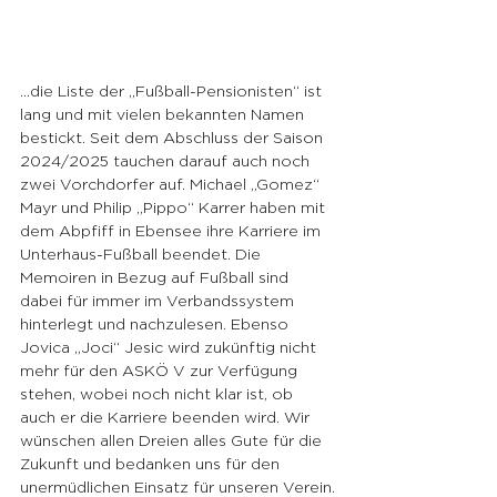
…die Liste der „Fußball-Pensionisten“ ist 
lang und mit vielen bekannten Namen 
bestickt. Seit dem Abschluss der Saison 
2024/2025 tauchen darauf auch noch 
zwei Vorchdorfer auf. Michael „Gomez“ 
Mayr und Philip „Pippo“ Karrer haben mit 
dem Abpfiff in Ebensee ihre Karriere im 
Unterhaus-Fußball beendet. Die 
Memoiren in Bezug auf Fußball sind 
dabei für immer im Verbandssystem 
hinterlegt und nachzulesen. Ebenso 
Jovica „Joci“ Jesic wird zukünftig nicht 
mehr für den ASKÖ V zur Verfügung 
stehen, wobei noch nicht klar ist, ob 
auch er die Karriere beenden wird. Wir 
wünschen allen Dreien alles Gute für die 
Zukunft und bedanken uns für den 
unermüdlichen Einsatz für unseren Verein.