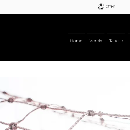
offen
Home
Verein
Tabelle