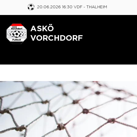
20.06.2026 16:30 VDF
- THALHEIM
ASKÖ
VORCHDORF