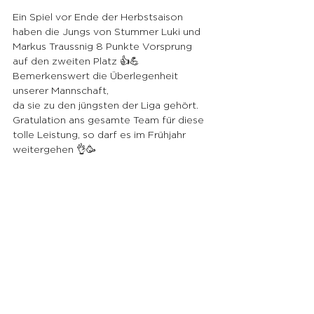
Ein Spiel vor Ende der Herbstsaison 
haben die Jungs von Stummer Luki und 
Markus Traussnig 8 Punkte Vorsprung 
auf den zweiten Platz 👍💪
Bemerkenswert die Überlegenheit 
unserer Mannschaft, 
da sie zu den jüngsten der Liga gehört. 
Gratulation ans gesamte Team für diese 
tolle Leistung, so darf es im Frühjahr 
weitergehen 👌🥳