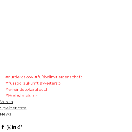
#nurderasköv
#fußballmitleidenschaft
#fussballzukunft
#weiterso
#wirsindstolzaufeuch
#Herbstmeister
Verein
Spielberichte
News