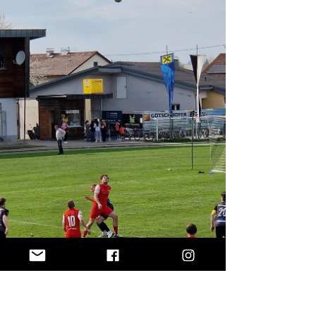
gegen Stein ‼️Topspie