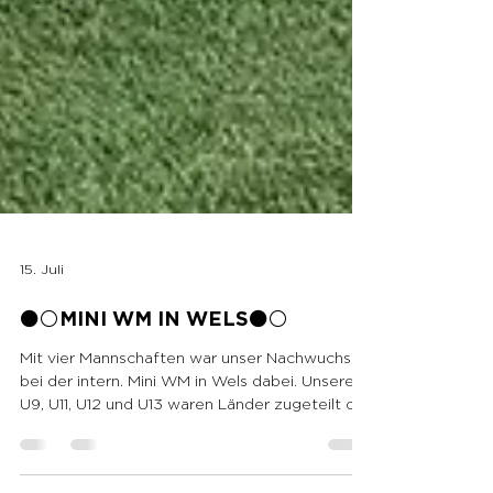
15. Juli
⚫️⚪️MINI WM IN WELS⚫️⚪️
Mit vier Mannschaften war unser Nachwuchs
bei der intern. Mini WM in Wels dabei. Unsere
U9, U11, U12 und U13 waren Länder zugeteilt die