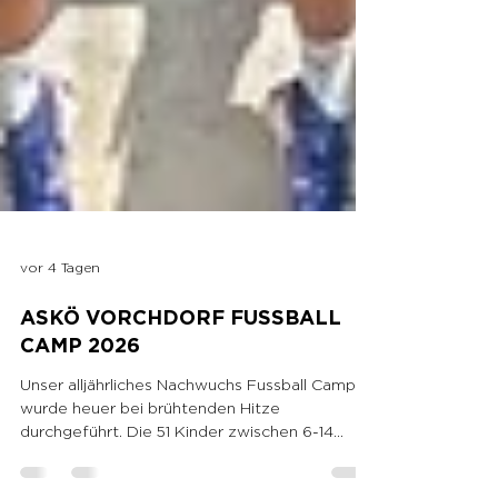
vor 4 Tagen
ASKÖ VORCHDORF FUSSBALL
CAMP 2026
Unser alljährliches Nachwuchs Fussball Camp
wurde heuer bei brühtenden Hitze
durchgeführt. Die 51 Kinder zwischen 6-14
Jahren hielten alle 3 Tage mit Begeisterung