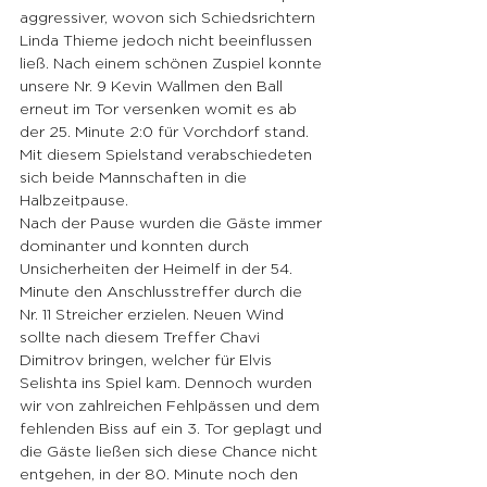
aggressiver, wovon sich Schiedsrichtern 
Linda Thieme jedoch nicht beeinflussen 
ließ. Nach einem schönen Zuspiel konnte 
unsere Nr. 9 Kevin Wallmen den Ball 
erneut im Tor versenken womit es ab 
der 25. Minute 2:0 für Vorchdorf stand. 
Mit diesem Spielstand verabschiedeten 
sich beide Mannschaften in die 
Halbzeitpause.
Nach der Pause wurden die Gäste immer 
dominanter und konnten durch 
Unsicherheiten der Heimelf in der 54. 
Minute den Anschlusstreffer durch die 
Nr. 11 Streicher erzielen. Neuen Wind 
sollte nach diesem Treffer Chavi 
Dimitrov bringen, welcher für Elvis 
Selishta ins Spiel kam. Dennoch wurden 
wir von zahlreichen Fehlpässen und dem 
fehlenden Biss auf ein 3. Tor geplagt und 
die Gäste ließen sich diese Chance nicht 
entgehen, in der 80. Minute noch den 