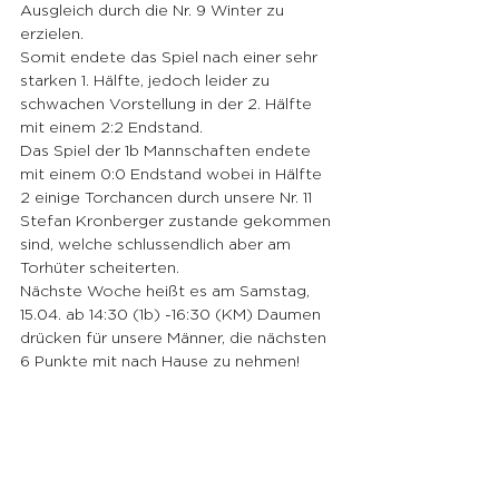
Ausgleich durch die Nr. 9 Winter zu 
erzielen.
Somit endete das Spiel nach einer sehr 
starken 1. Hälfte, jedoch leider zu 
schwachen Vorstellung in der 2. Hälfte 
mit einem 2:2 Endstand.
Das Spiel der 1b Mannschaften endete 
mit einem 0:0 Endstand wobei in Hälfte 
2 einige Torchancen durch unsere Nr. 11 
Stefan Kronberger zustande gekommen 
sind, welche schlussendlich aber am 
Torhüter scheiterten.
Nächste Woche heißt es am Samstag, 
15.04. ab 14:30 (1b) -16:30 (KM) Daumen 
drücken für unsere Männer, die nächsten 
6 Punkte mit nach Hause zu nehmen!