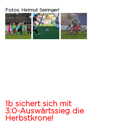
Fotos: Helmut Seiringer!
1b sichert sich mit 
3:0-Auswärtssieg die 
Herbstkrone!