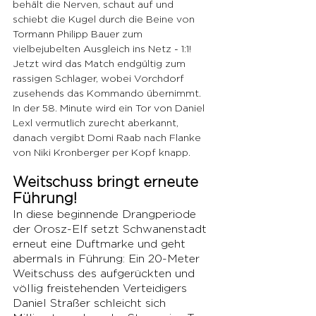
behält die Nerven, schaut auf und 
schiebt die Kugel durch die Beine von 
Tormann Philipp Bauer zum 
vielbejubelten Ausgleich ins Netz - 1:1! 
Jetzt wird das Match endgültig zum 
rassigen Schlager, wobei Vorchdorf 
zusehends das Kommando übernimmt. 
In der 58. Minute wird ein Tor von Daniel 
Lexl vermutlich zurecht aberkannt, 
danach vergibt Domi Raab nach Flanke 
von Niki Kronberger per Kopf knapp. 
Weitschuss bringt erneute 
Führung!
In diese beginnende Drangperiode 
der Orosz-Elf setzt Schwanenstadt 
erneut eine Duftmarke und geht 
abermals in Führung: Ein 20-Meter 
Weitschuss des aufgerückten und 
völlig freistehenden Verteidigers 
Daniel Straßer schleicht sich 