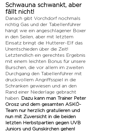
Schwauna schwankt, aber 
fällt nicht!
Danach gibt Vorchdorf nochmals 
richtig Gas und der Tabellenführer 
hängt wie ein angeschlagener Boxer 
in den Seilen, aber mit letztem 
Einsatz bringt die Hutterer-Elf das 
Unentschieden über die Zeit! 
Letztendlich ein gerechtes Ergebnis 
mit einem leichten Bonus für unsere 
Burschen, die vor allem im zweiten 
Durchgang den Tabellenführer mit 
druckvollem Angriffsspiel in die 
Schranken gewiesen und an den 
Rand einer Niederlage gebracht 
haben. 
Dazu kann man Trainer Peter 
Orosz und dem gesamten ASKÖ-
Team nur herzlich gratulieren und 
nun mit Zuversicht in die beiden 
letzten Herbstpartien gegen UVB 
Juniors und Gunskirchen gehen!