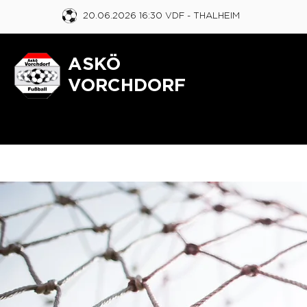
20.06.2026 16:30 VDF
- THALHEIM
ASKÖ
VORCHDORF