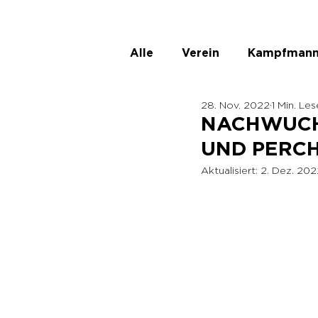
Alle
Verein
Kampfmann
28. Nov. 2022
1 Min. Les
ASKÖ Ladies
Unbenann
NACHWUCH
UND PERCH
Aktualisiert:
2. Dez. 202