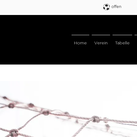
offen
Home
Verein
Tabelle