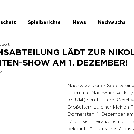
schaft
Spielberichte
News
Nachwuchs
ezeit
te Kategorie
SABTEILUNG LÄDT ZUR NIKOL
TEN-SHOW AM 1. DEZEMBER!
2
Nachwuchsleiter Sepp Steine
laden alle Nachwuchskicker/
bis U14) samt Eltern, Geschw
Großeltern zu einer kleinen F
Donnerstag, 1. Dezember am
17 Uhr sehr herzlich ein. Um 1
bekannte "Taurus-Pass" aus 