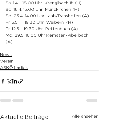
Sa. 1.4.   18.00 Uhr  Krenglbach 1b (H)
So. 16.4. 15.00 Uhr  Münzkirchen (H)
So. 23.4. 14.00 Uhr Laab/Ranshofen (A)
Fr. 5.5.     19.30 Uhr  Weibern  (H)
Fr. 12.5.   19.30 Uhr  Pettenbach (A)
Mo. 29.5. 16.00 Uhr Kematen-Piberbach 
(A)
News
Verein
ASKÖ Ladies
Alle ansehen
Aktuelle Beiträge