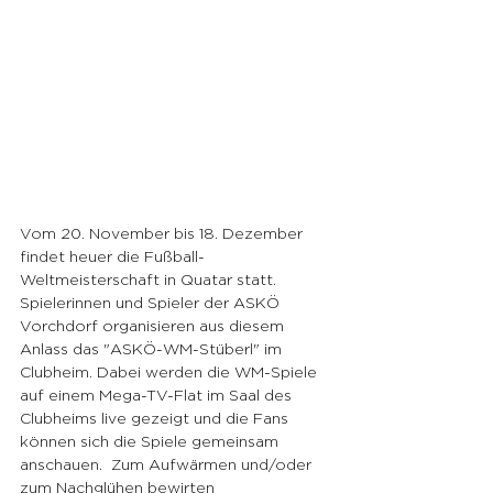
Vom 20. November bis 18. Dezember 
findet heuer die Fußball-
Weltmeisterschaft in Quatar statt.  
Spielerinnen und Spieler der ASKÖ 
Vorchdorf organisieren aus diesem 
Anlass das "ASKÖ-WM-Stüberl" im 
Clubheim. Dabei werden die WM-Spiele 
auf einem Mega-TV-Flat im Saal des 
Clubheims live gezeigt und die Fans 
können sich die Spiele gemeinsam 
anschauen.  Zum Aufwärmen und/oder 
zum Nachglühen bewirten 