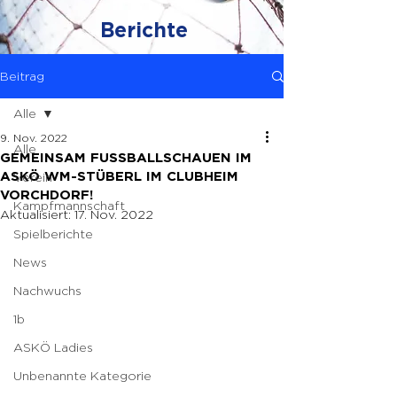
Berichte
Beitrag
Alle
9. Nov. 2022
Alle
GEMEINSAM FUSSBALLSCHAUEN IM
ASKÖ WM-STÜBERL IM CLUBHEIM
Verein
VORCHDORF!
Kampfmannschaft
Aktualisiert:
17. Nov. 2022
Spielberichte
News
Nachwuchs
1b
ASKÖ Ladies
Unbenannte Kategorie