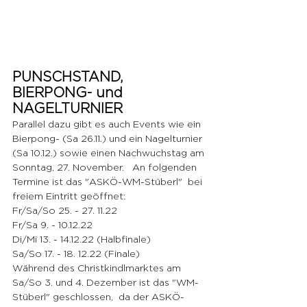
PUNSCHSTAND, 
BIERPONG- und 
NAGELTURNIER 
Parallel dazu gibt es auch Events wie ein 
Bierpong- (Sa 26.11.) und ein Nagelturnier 
(Sa 10.12.) sowie einen Nachwuchstag am 
Sonntag, 27. November.   An folgenden 
Termine ist das "ASKÖ-WM-Stüberl"  bei 
freiem Eintritt geöffnet:  
Fr/Sa/So 25. - 27. 11.22
Fr/Sa 9. - 10.12.22
Di/Mi 13. - 14.12.22 (Halbfinale) 
Sa/So 17. - 18. 12.22 (Finale)  
Während des Christkindlmarktes am 
Sa/So 3. und 4. Dezember ist das "WM-
Stüberl" geschlossen,  da der ASKÖ-