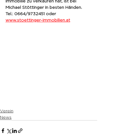
Immobilie zu verkaufen hat, ist bei 
Michael Stöttinger in besten Händen. 
Tel.: 0664/9732451 oder 
www.stoettinger-immobilien.at
Verein
News