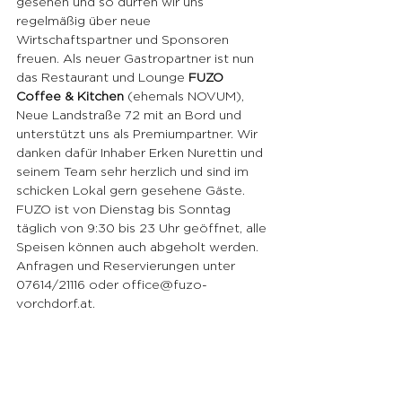
gesehen und so dürfen wir uns 
regelmäßig über neue 
Wirtschaftspartner und Sponsoren 
freuen. Als neuer Gastropartner ist nun 
das Restaurant und Lounge 
FUZO 
Coffee & Kitchen
 (ehemals NOVUM), 
Neue Landstraße 72 mit an Bord und 
unterstützt uns als Premiumpartner. Wir 
danken dafür Inhaber Erken Nurettin und 
seinem Team sehr herzlich und sind im 
schicken Lokal gern gesehene Gäste. 
FUZO ist von Dienstag bis Sonntag 
täglich von 9:30 bis 23 Uhr geöffnet, alle 
Speisen können auch abgeholt werden. 
Anfragen und Reservierungen unter 
07614/21116 oder office@fuzo-
vorchdorf.at.