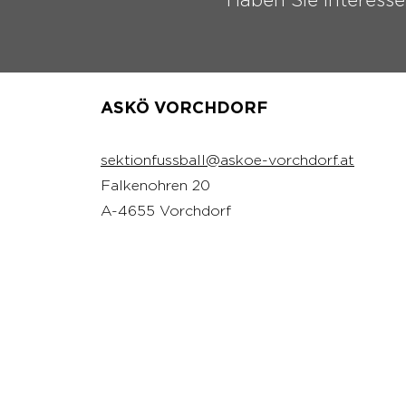
ASKÖ VORCHDORF
sektionfussball@askoe-vorchdorf.at
Falkenohren 20
A-4655 Vorchdorf