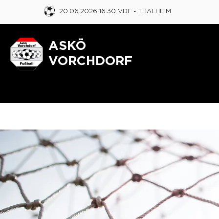
20.06.2026 16:30 VDF
- THALHEIM
ASKÖ
VORCHDORF