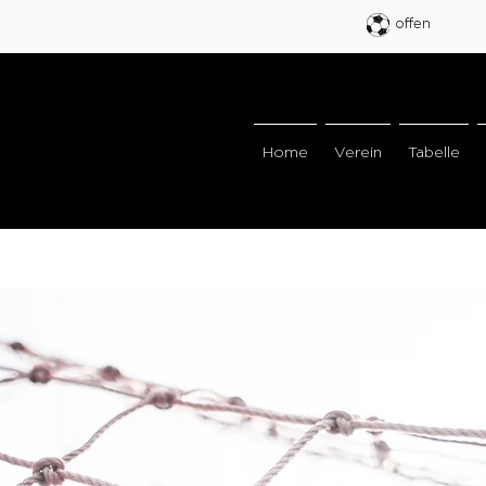
offen
Home
Verein
Tabelle